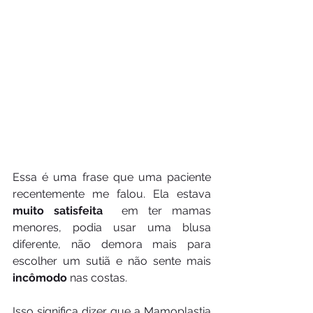
Essa é uma frase que uma paciente 
recentemente me falou. Ela estava 
muito satisfeita 
 em ter mamas 
menores, podia usar uma blusa 
diferente, não demora mais para 
escolher um sutiã e não sente mais 
incômodo
 nas costas. 
Isso significa dizer que a Mamoplastia 