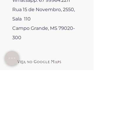
Whatsapp:
67 99964.2211
Rua 15 de Novembro, 2550,
Sala 110
Campo Grande, MS 79020-
300
Veja no Google Maps
Siga no Instagram
Horário | Consultório
Segunda à sexta-feira: 9h às
18h