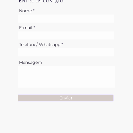
Entre em contato:
Nome
E-mail
Telefone/ Whatsapp
Mensagem
Enviar