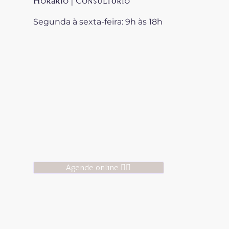
Horário | Consultório
Segunda à sexta-feira: 9h às 18h
Agende online 👆🏻