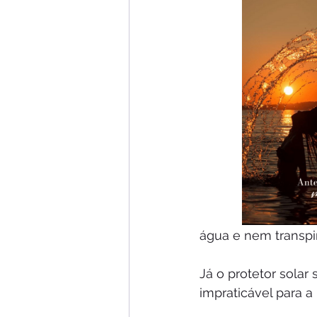
água e nem transpi
Já o protetor sola
impraticável para a