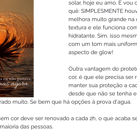
solar, hoje eu amo. E vou 
quê: SIMPLESMENTE hou
melhora muito grande na q
textura e ele funciona c
hidratante. Sim, isso mesmo
com um tom mais uniform
aspecto de glow!
Outra vantagem do protet
cor, é que ele precisa ser
manter sua proteção a cad
desde que não se tenha e
rado muito. Se bem que há opções à prova d'agua. 
r sem cor deve ser renovado a cada 2h, o que acaba s
 maioria das pessoas. 