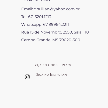
Consultório
Email:
dra.lilian@yahoo.com.br
Tel: 67 3201.1213
Whatsapp: 67 99964.2211
Rua 15 de Novembro, 2550, Sala 110
Campo Grande, MS 79020-300
Veja no Google Maps
Siga no Instagram