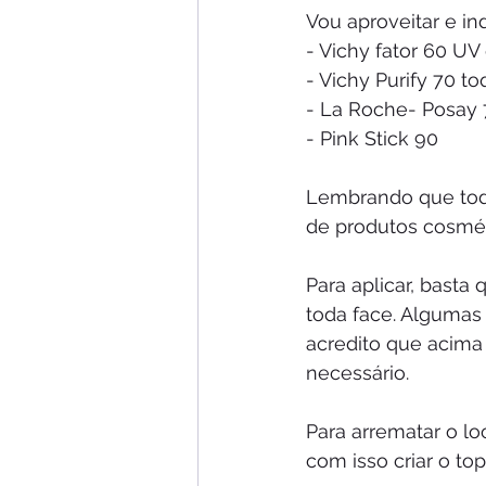
Vou aproveitar e in
- Vichy fator 60 UV
- Vichy Purify 70 t
- La Roche- Posay 
- Pink Stick 90
Lembrando que tod
de produtos cosmét
Para aplicar, basta
toda face. Algumas
acredito que acima 
necessário. 
Para arrematar o lo
com isso criar o to