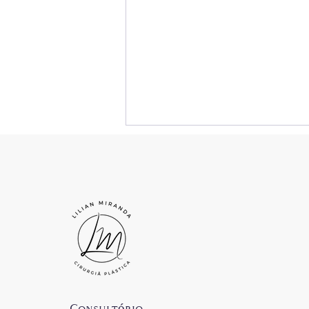
Comentários
Escreva um comentário
EU GOSTARIA DE...