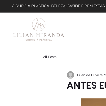
CIRURGIA PLÁSTICA, BELEZA, SAÚDE E BEM ESTAR.
All Posts
Lilian de Oliveira 
ANTES E